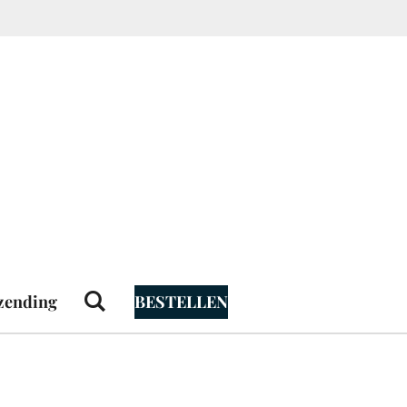
zending
BESTELLEN