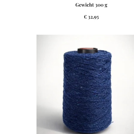
Gewicht 300 g
€ 32,95