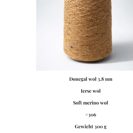
Donegal wol 3.8 nm
Ierse wol
Soft merino wol
#306
Gewicht 300 g