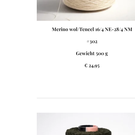
Merino wol/Tencel 16/4 NE-28/4 NM
#302
Gewicht 500 g
€ 24,95