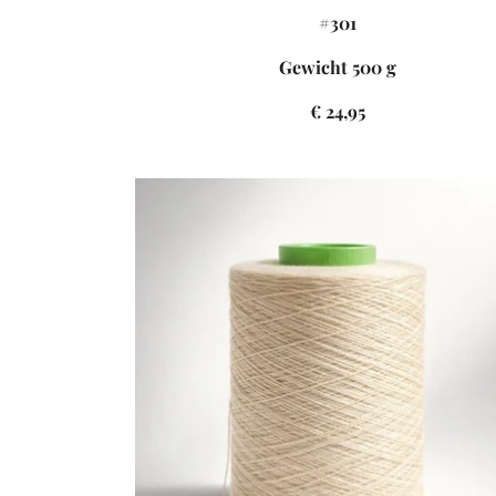
#301
Gewicht 500 g
€ 24,95