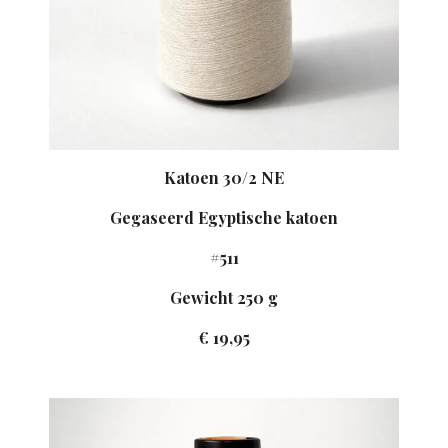
Katoen 30/2 NE
Gegaseerd Egyptische katoen
#511
Gewicht 250 g
€ 19,95